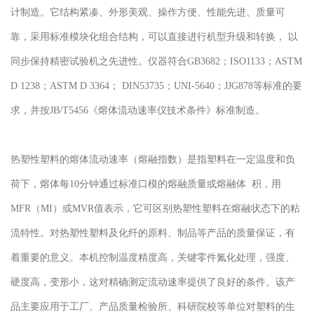
计制造。它结构紧凑、外形美观、操作方便、性能先进、质量可
靠，采用标准模块化组合结构，可以直接进行机型升级和转换， 以
同步保持精密试验机之先进性。仪器符合GB3682；ISO1133；ASTM
D 1238；ASTM D 3364； DIN53735；UNI-5640；JJG878等标准的要
求，并按JB/T5456《熔体流动速率仪技术条件》标准制造。
热塑性塑料的熔体流动速率（熔融指数）是指塑料在一定温度和负
荷下，熔体每10分钟通过标准口模的熔融质量或熔融体 积，用
MFR（MI）或MVR值表示，它可区别热塑性塑料在熔融状态下的粘
流特性。对热塑性塑料及化纤的原料、制品等产品的质量保证，有
着重要的意义。本机控制温度精度高，关键零件氮化处理，强度、
硬度高，变形小，这对精确测定流动速率提供了良好的条件。该产
品主要应用于工厂、产品质量检验所、科研院校等单位对塑料的生