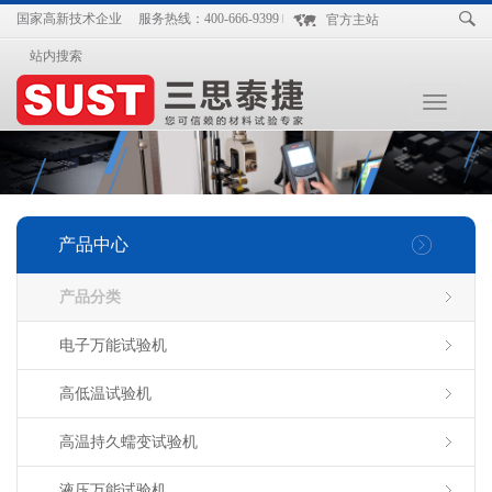
国家高新技术企业
服务热线：400-666-9399
官方主站
站内搜索
Toggle
navigation
产品中心
产品分类
电子万能试验机
高低温试验机
高温持久蠕变试验机
液压万能试验机